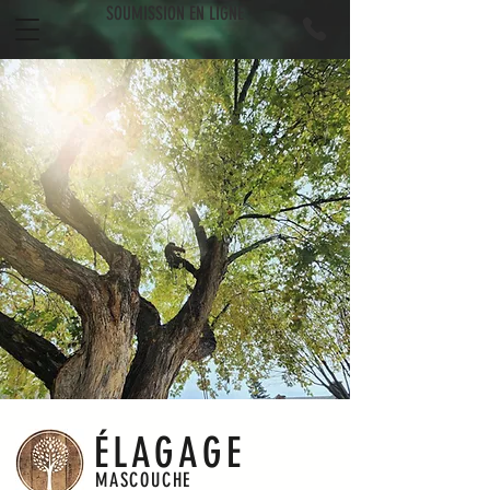
SOUMISSION EN LIGNE
ÉLAGAGE
MASCOUCHE