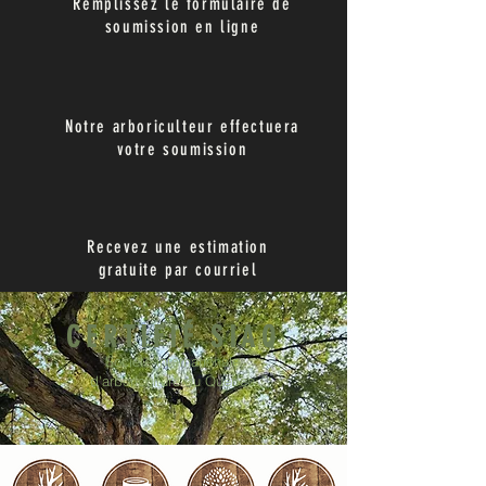
Remplissez le formulaire de
soumission en ligne
Notre arboriculteur effectuera
votre soumission
Recevez une estimation
gratuite par courriel
CERTIFIÉ SIAQ
Société internationale
d'arboriculture du Québec