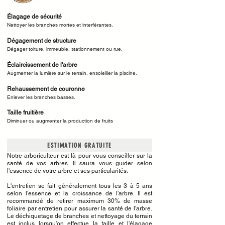
Élagage de sécurité
Nettoyer les branches mortes et interférantes.
Dégagement de structure
Dégager toiture, immeuble, stationnement ou rue.
Éclaircissement de l'arbre
Augmenter la lumière sur le terrain, ensoleiller la piscine.
Rehaussement de couronne
Enlever les branches basses.
Taille fruitière
Diminuer ou augmenter la production de fruits
ESTIMATION GRATUITE
Notre arboriculteur est là pour vous conseiller sur la
santé de vos arbres. Il saura vous guider selon
l'essence de votre arbre et ses particularités.
L'entretien se fait généralement tous les 3 à 5 ans
selon l'essence et la croissance de l'arbre. Il est
recommandé de retirer maximum 30% de masse
foliaire par entretien pour assurer la santé de l'arbre.
Le déchiquetage de branches et nettoyage du terrain
est inclus lorsqu'on effectue la taille et l'élagage