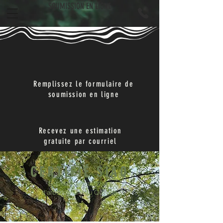
SOUMISSION EN LIGNE
Remplissez le formulaire de
soumission en ligne
Recevez une estimation
gratuite par courriel
CERTIFIÉ SIAQ
Société internationale
d'arboriculture du Québec